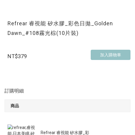
Refrear 睿視能 矽水膠_彩色日拋_Golden
Dawn_#108霧光棕(10片裝)
加入購物車
NT$379
訂購明細
商品
Refrear 睿視能 矽水膠_彩