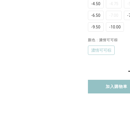
-4.50
-4.75
-
-6.50
-7.00
-
-9.50
-10.00
顏色
: 濃情可可棕
濃情可可棕
加入購物車