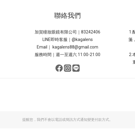
聯絡我們
加賀瞳妝眼鏡有限公司｜83242406
1
LINE即時客服｜
@kagalens
箋
Email｜ kagalens88@gmail.com
服務時間｜週一至週六 11:00-21:00
2
提醒您，我們不會以電話或簡訊方式通知變更付款方式。