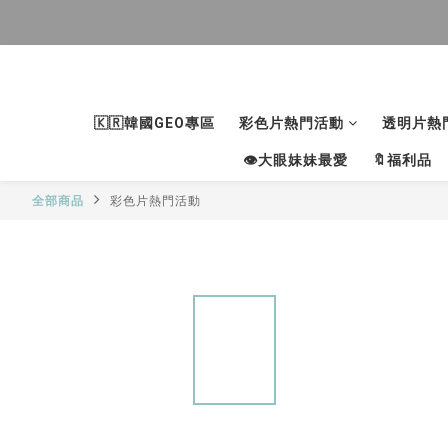
🇰🇷韓國GEO專區
彩色片熱門活動
透明片熱
👁大眼妹妹最愛
🔖福利品
全部商品
彩色片熱門活動