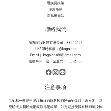
退換貨政策
使用條款
隱私權條款
聯絡我們
加賀瞳妝眼鏡有限公司｜83242406
LINE即時客服｜
@kagalens
Email｜ kagalens88@gmail.com
服務時間｜週一至週六 11:00-21:00
注意事項
1.配戴一般隱形眼鏡須經過眼科醫師驗光配鏡取得處方箋，或
經驗光人員驗光配鏡取得配鏡單，並定期接受眼科醫師追蹤檢