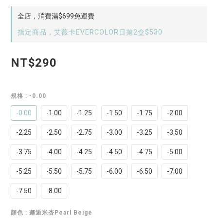
全店，消費滿$699免運費
指定商品，艾薇卡EVERCOLOR日拋2盒$530
NT$290
規格
: -0.00
-0.00
-1.00
-1.25
-1.50
-1.75
-2.00
-2.25
-2.50
-2.75
-3.00
-3.25
-3.50
-3.75
-4.00
-4.25
-4.50
-4.75
-5.00
-5.25
-5.50
-5.75
-6.00
-6.50
-7.00
-7.50
-8.00
顏色
: 邂逅米杏Pearl Beige