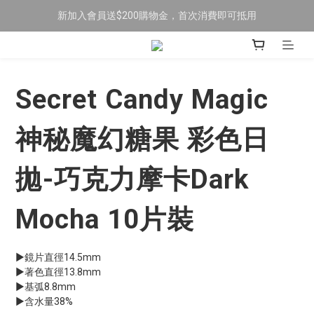
新加入會員送$200購物金，首次消費即可抵用
限時全館滿$699免運
訂閱LINE加好友，送$50購物金！
限時全館滿$699免運
Secret Candy Magic
神秘魔幻糖果 彩色日
拋-巧克力摩卡Dark
Mocha 10片裝
▶鏡片直徑14.5mm
▶著色直徑13.8mm
▶基弧8.8mm 
▶含水量38%