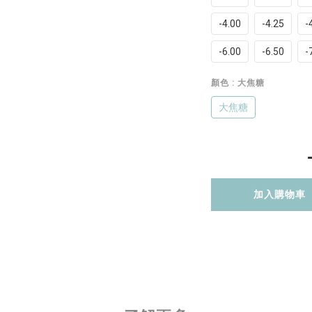
-4.00
-4.25
-
-6.00
-6.50
-
顏色
: 大焦糖
大焦糖
加入購物車