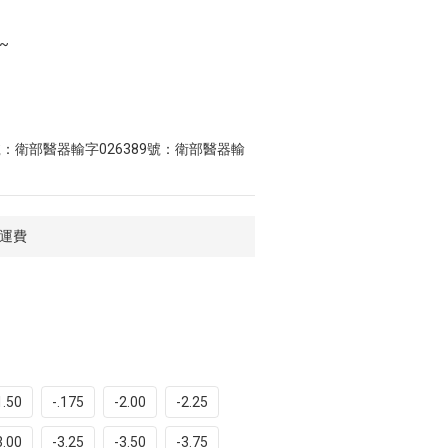
~
號：衛部醫器輸字026389號：衛部醫器輸
免運費
1.50
-.175
-2.00
-2.25
3.00
-3.25
-3.50
-3.75