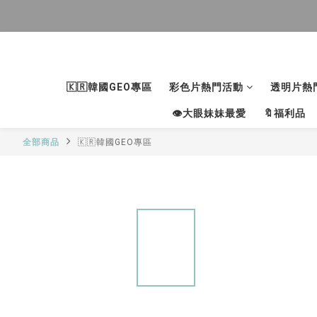
🇰🇷韓國GEO專區
彩色片熱門活動
透明片熱
👁大眼妹妹最愛
🔖福利品
全部商品
🇰🇷韓國GEO專區