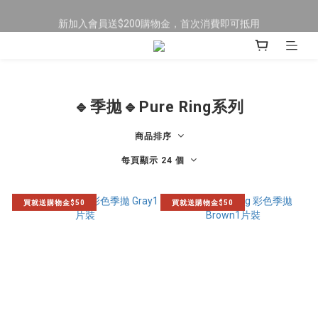
限時全館滿$699免運
新加入會員送$200購物金，首次消費即可抵用
訂閱LINE加好友，送$50購物金！
限時全館滿$699免運
🔹季拋🔹Pure Ring系列
商品排序
每頁顯示 24 個
買就送購物金$50
買就送購物金$50