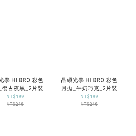
學 HI BRO 彩色
晶碩光學 HI BRO 彩色
_復古夜黑_2片裝
月拋_牛奶巧克_2片裝
NT$199
NT$199
NT$248
NT$248