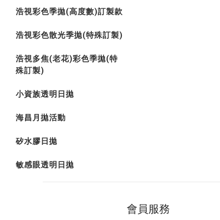
浩視彩色季拋(高度數)訂製款
浩視彩色散光季拋(特殊訂製)
浩視多焦(老花)彩色季拋(特
殊訂製)
小資族透明日拋
海昌月拋活動
矽水膠日拋
敏感眼透明日拋
會員服務