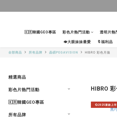
🇰🇷韓國GEO專區
彩色片熱門活動
透明片熱
👁大眼妹妹最愛
🔖福利品
全部商品
所有品牌
晶碩PEGAVISION
HIBRO 彩色月拋
精選商品
HIBRO 
彩色片熱門活動
🇰🇷韓國GEO專區
💞2025新款上市
所有品牌