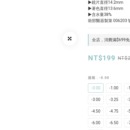
▶鏡片直徑14.2mm
▶著色直徑13.6mm
▶含水量38%
衛部醫器製第 006203 
全店，消費滿$699
NT$199
NT$
規格
: -0.00
-0.00
-1.00
-
-3.00
-3.25
-
-4.50
-4.75
-
-6.00
-6.50
-