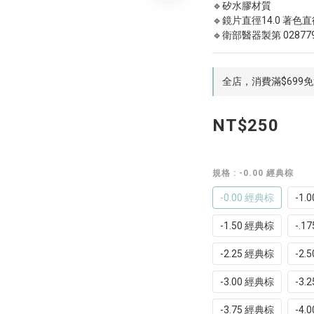
🔹矽水膠材質
🔹鏡片直徑14.0 著色直徑
🔹衛部醫器製第 02877
全店，消費滿$699
NT$250
規格
: -0.00 經典棕
-0.00 經典棕
-1.
-1.50 經典棕
-.1
-2.25 經典棕
-2.
-3.00 經典棕
-3.
-3.75 經典棕
-4.