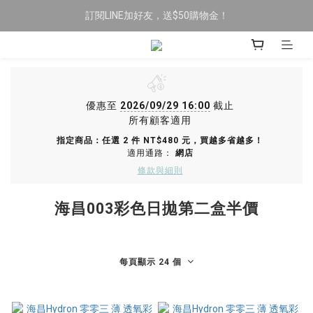
訂閱LINE加好友，送$50購物金！
限時全館滿$699免運
限時全館滿$699免運
優惠至
2026/09/29 16:00
截止
所有顧客適用
指定商品：任選 2 件 NT$480 元，買越多省越多！
適用通路：
網店
條款與細則
海昌003彩色日拋第二盒半價
每頁顯示 24 個