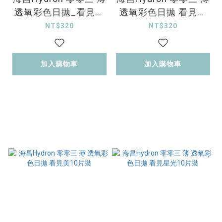
透氧彩色日拋_看見愛
透氧彩色日拋 看見時
_10片裝
尚10片裝
NT$320
NT$320
加入購物車
加入購物車