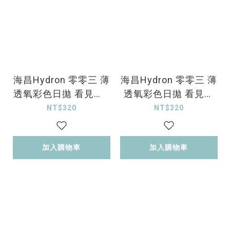
海昌Hydron 零零三 薄
海昌Hydron 零零三 薄
透氧彩色日拋 看見美1
透氧彩色日拋 看見星
0片裝
光10片裝
NT$320
NT$320
加入購物車
加入購物車