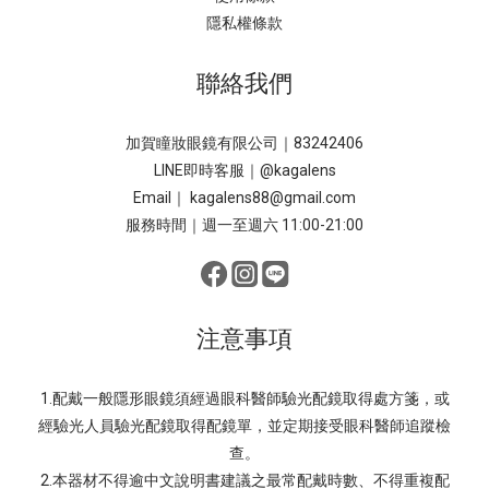
隱私權條款
聯絡我們
加賀瞳妝眼鏡有限公司｜83242406
LINE即時客服｜
@kagalens
Email｜ kagalens88@gmail.com
服務時間｜週一至週六 11:00-21:00
注意事項
1.配戴一般隱形眼鏡須經過眼科醫師驗光配鏡取得處方箋，或
經驗光人員驗光配鏡取得配鏡單，並定期接受眼科醫師追蹤檢
查。
2.本器材不得逾中文說明書建議之最常配戴時數、不得重複配