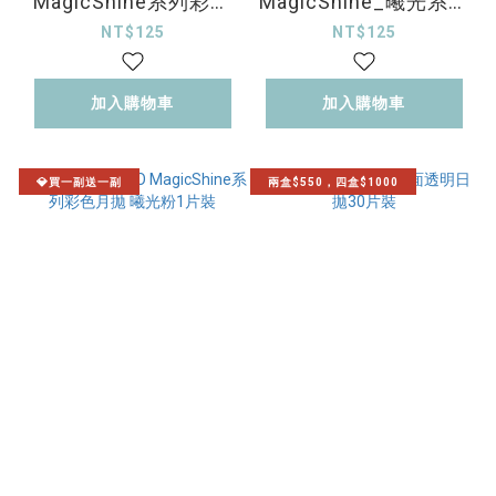
MagicShine系列彩色
MagicShine_曦光系列
月拋 曦光藍1片裝
_彩色月拋 曦光橙1片
NT$125
NT$125
裝
加入購物車
加入購物車
💎買一副送一副
兩盒$550，四盒$1000