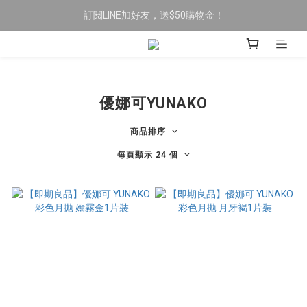
訂閱LINE加好友，送$50購物金！
限時全館滿$699免運
限時全館滿$699免運
優娜可YUNAKO
商品排序
每頁顯示 24 個