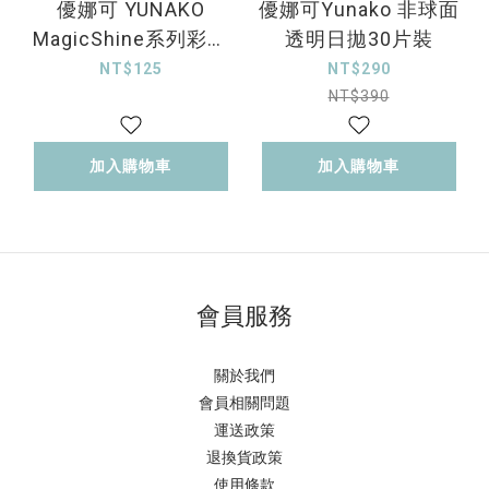
優娜可 YUNAKO
優娜可Yunako 非球面
MagicShine系列彩色
透明日拋30片裝
月拋 曦光粉1片裝
NT$125
NT$290
NT$390
加入購物車
加入購物車
會員服務
關於我們
會員相關問題
運送政策
退換貨政策
使用條款