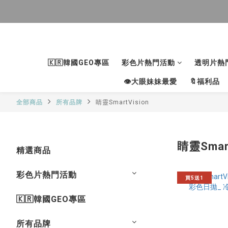
🇰🇷韓國GEO專區
彩色片熱門活動
透明片熱
👁大眼妹妹最愛
🔖福利品
全部商品
所有品牌
睛靈SmartVision
睛靈Smart
精選商品
彩色片熱門活動
買5送1
🇰🇷韓國GEO專區
所有品牌