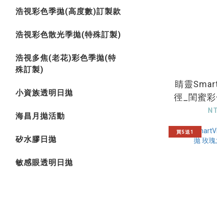
浩視彩色季拋(高度數)訂製款
浩視彩色散光季拋(特殊訂製)
浩視多焦(老花)彩色季拋(特
殊訂製)
睛靈Smart
小資族透明日拋
徑_閨蜜彩
夜曲
N
海昌月拋活動
買5送1
矽水膠日拋
敏感眼透明日拋