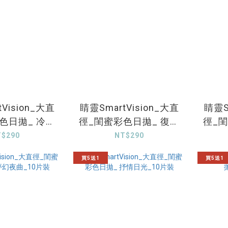
Vision_大直
睛靈SmartVision_大直
睛靈S
色日拋_ 冷霧
徑_閨蜜彩色日拋_ 復古
徑_
_10片裝
協奏_10片裝
T$290
NT$290
買5送1
買5送1