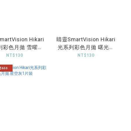
rtVision Hikari
睛靈SmartVision Hikari
列彩色月拋 雪曜銀
光系列彩色月拋 曙光褐
1片裝
1片裝
NT$130
NT$130
$650