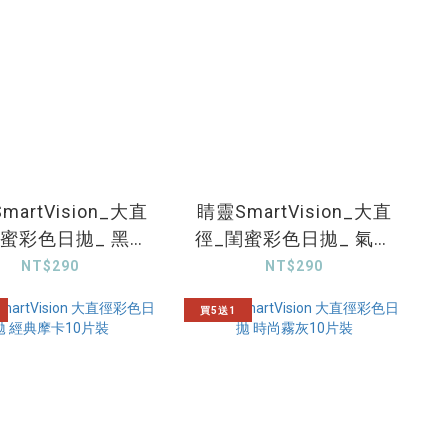
martVision_大直
睛靈SmartVision_大直
閨蜜彩色日拋_ 黑膠
徑_閨蜜彩色日拋_ 氣泡
搖滾_10片裝
藍調_10片裝
NT$290
NT$290
買5送1