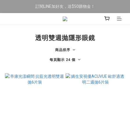
訂閱LINE加好友，送$50購物金！
限時全館滿$699免運
限時全館滿$699免運
透明雙週拋隱形眼鏡
商品排序
每頁顯示 24 個