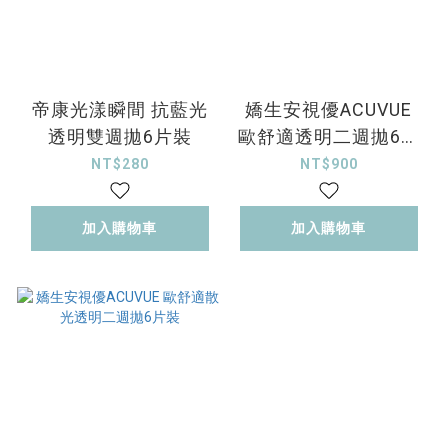
帝康光漾瞬間 抗藍光
嬌生安視優ACUVUE
透明雙週拋6片裝
歐舒適透明二週拋6片
裝
NT$280
NT$900
加入購物車
加入購物車