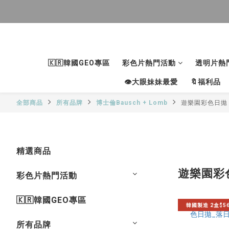
🇰🇷韓國GEO專區
彩色片熱門活動
透明片熱
👁大眼妹妹最愛
🔖福利品
全部商品
所有品牌
博士倫Bausch + Lomb
遊樂園彩色日拋
精選商品
遊樂園彩
彩色片熱門活動
🇰🇷韓國GEO專區
韓國製造 2盒$5
所有品牌