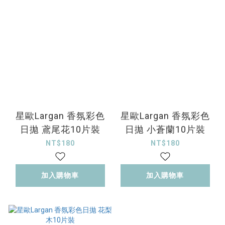
星歐Largan 香氛彩色
星歐Largan 香氛彩色
日拋 鳶尾花10片裝
日拋 小蒼蘭10片裝
NT$180
NT$180
加入購物車
加入購物車