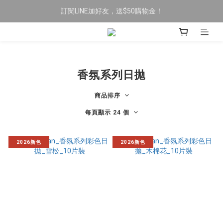
訂閱LINE加好友，送$50購物金！
限時全館滿$699免運
限時全館滿$699免運
香氛系列日拋
商品排序
每頁顯示 24 個
2026新色
2026新色