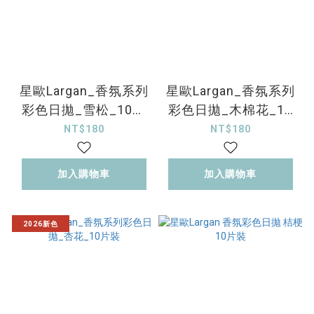
星歐Largan_香氛系列
星歐Largan_香氛系列
彩色日拋_雪松_10片
彩色日拋_木棉花_10
裝
片裝
NT$180
NT$180
加入購物車
加入購物車
2026新色