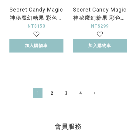
Secret Candy Magic
Secret Candy Magic
神秘魔幻糖果 彩色月
神秘魔幻糖果 彩色日
拋-亮米褐Beige 1片裝
拋-透亮灰Clear
NT$150
NT$299
Gray10片裝
加入購物車
加入購物車
1
2
3
4
會員服務