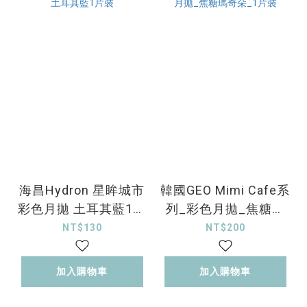
海昌Hydron 星眸城市
韓國GEO Mimi Cafe系
彩色月拋 土耳其藍1片
列_彩色月拋_焦糖瑪
裝
奇朵_1片裝
NT$130
NT$200
加入購物車
加入購物車