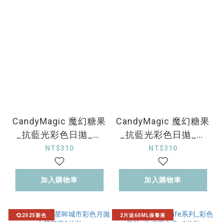
CandyMagic 魔幻糖果
CandyMagic 魔幻糖果
_抗藍光彩色日拋_奶
_抗藍光彩色日拋_星
糖甜灰_10片裝
糖奶棕_10片裝
NT$310
NT$310
加入購物車
加入購物車
💞2025新色
2片送60ML保養液