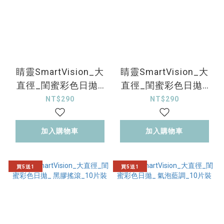
睛靈SmartVision_大
睛靈SmartVision_大
直徑_閨蜜彩色日拋_
直徑_閨蜜彩色日拋_
冷霧電音_10片裝
復古協奏_10片裝
NT$290
NT$290
加入購物車
加入購物車
買5送1
買5送1