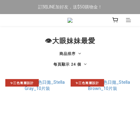
訂閱LINE加好友，送$50購物金！
限時全館滿$699免運
限時全館滿$699免運
👁大眼妹妹最愛
商品排序
每頁顯示 24 個
✨三色漸層設計
✨三色漸層設計