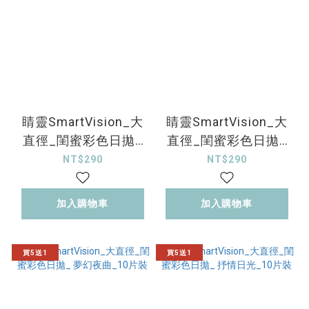
睛靈SmartVision_大
睛靈SmartVision_大
直徑_閨蜜彩色日拋_
直徑_閨蜜彩色日拋_
黑膠搖滾_10片裝
氣泡藍調_10片裝
NT$290
NT$290
加入購物車
加入購物車
買5送1
買5送1